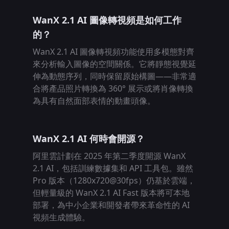
WanX 2.1 AI 圖像轉視頻是如何工作
的？
WanX 2.1 AI 圖像轉視頻功能使用多模態對齊
來分析輸入圖像的空間關係。它將靜態視覺延
伸為動態序列，同時保留原始構圖——非常適
合將產品照片轉換為 360° 展示或將肖像轉換
為具有自然面部表情的動畫頭像。
WanX 2.1 AI 何時會開源？
阿里雲計劃在 2025 年第二季度開源 WanX
2.1 AI，包括訓練數據集和 API 工具包。雖然
Pro 版本（1280x720@30fps）仍基於雲端，
但輕量級的 WanX 2.1 AI Fast 版本將可本地
部署，為中小企業和開發者帶來革命性的 AI
視頻生成體驗。