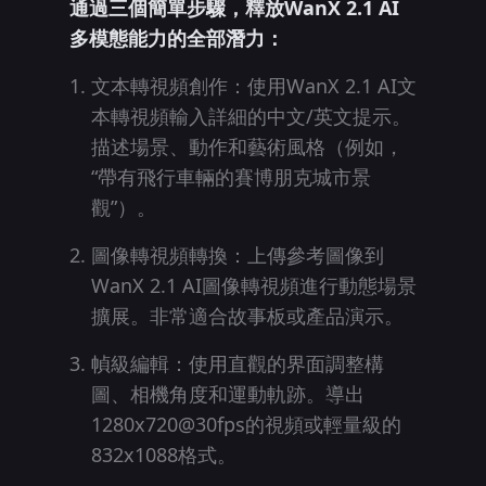
通過三個簡單步驟，釋放WanX 2.1 AI
多模態能力的全部潛力：
文本轉視頻創作：使用WanX 2.1 AI文
本轉視頻輸入詳細的中文/英文提示。
描述場景、動作和藝術風格（例如，
“帶有飛行車輛的賽博朋克城市景
觀”）。
圖像轉視頻轉換：上傳參考圖像到
WanX 2.1 AI圖像轉視頻進行動態場景
擴展。非常適合故事板或產品演示。
幀級編輯：使用直觀的界面調整構
圖、相機角度和運動軌跡。導出
1280x720@30fps的視頻或輕量級的
832x1088格式。