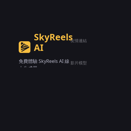
SkyReels
友情連結
AI
免費體驗 SkyReels AI 線
影片模型
上生成器。
SkyReels V2
電子郵件：
Skyreels
contact@skyreelsai.org
影片工具
Text to Video
Image to Video
Consistent