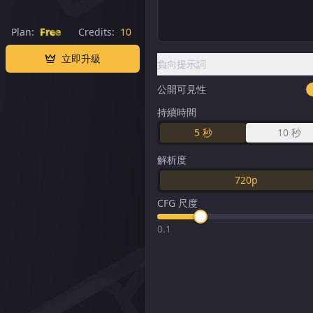
Plan:
Free
Credits:
10
立即升級
負向提示詞
公開可見性
持續時間
5
秒
10
秒
解析度
720p
CFG 尺度
0.1