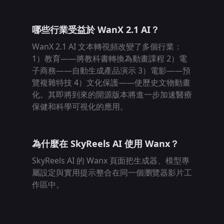
哪些行業受益於 WanX 2.1 AI？
WanX 2.1 AI 文本轉視頻改變了多個行業：
1）教育——將教科書轉換為動畫課程 2）電
子商務——自動生成產品演示 3）電影——預
覽複雜特技 4）文化保護——使歷史文物動畫
化。其即將到來的開源版本將進一步加速醫療
保健和科學可視化的應用。
為什麼在 SkyReels AI 使用 Wanx？
SkyReels AI 的 Wanx 頁面把生成器、模型專
屬設定與實用提示整合在同一個瀏覽器影片工
作區中。