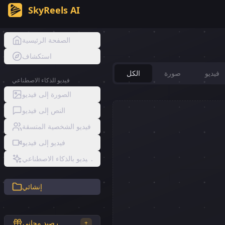
SkyReels AI
SkyReels AI Gallery | Explore 
الصفحة الرئيسية
استكشاف
فيديو
صورة
الكل
فيديو الذكاء الاصطناعي
الصورة إلى فيديو
النص إلى فيديو
فيديو الشخصية المتسقة
فيديو إلى فيديو
تأثيرات الفيديو بالذكاء الاصطناعي
إنشائي
رصيد مجاني
+