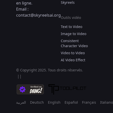
Skyreels
en ligne.
Email :
contact@skyreelsai.org
Outils vidéo
Text to Video
Image to Video
Consistent
Character Video
Video to Video
AI Video Effect
© Copyright 2025.
Tous droits réservés.
العربية
Deutsch
English
Español
Français
Italiano