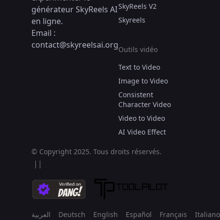
SkyReels V2
générateur SkyReels AI
Skyreels
en ligne.
Email :
contact@skyreelsai.org
Outils vidéo
Text to Video
Image to Video
Consistent
Character Video
Video to Video
AI Video Effect
© Copyright 2025.
Tous droits réservés.
العربية
Deutsch
English
Español
Français
Italiano