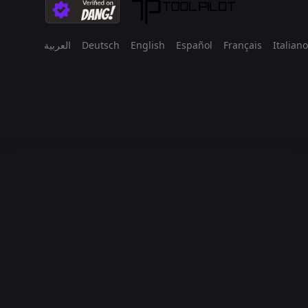
العربية
Deutsch
English
Español
Français
Italiano