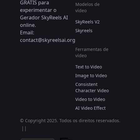
GRÁTIS para
Modelos de
experimentar o
vídeo
Gerador SkyReels AI
SkyReels V2
online.
Skyreels
Email:
contact@skyreelsai.org
Ferramentas de
vídeo
Text to Video
Image to Video
Consistent
Character Video
Video to Video
AI Video Effect
© Copyright 2025.
Todos os direitos reservados.